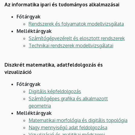
Az informatika ipari és tudományos alkalmazásai
Főtárgyak
Rendszerek és folyamatok modellvizsgálata
Melléktárgyak
Számítógépvezérelt és elosztott rendszerek
Technikai rendszerek modellvizsgálatai
Diszkrét matematika, adatfeldolgozás és
vizualizáció
Főtárgyak
Digitális képfeldolgozás
Számítógépes grafika és alkalmazott
geometria
Melléktárgyak
Matematikai morfológia és digitális topológia
Nagy mennyiségű adat feldolgozása
Vizualizáció és analitikai módszerei